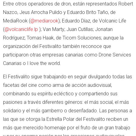
Entre otros operadores de dron, están representados Robert
Nazco, Jeus Arrocha Pulido y Eduardo Brito Taño, de
MediaRook (
@mediarook
); Eduardo Díaz, de Volcanic Life
(
@volcaniclife.lp
); Van Marty; Juan Cutillas; Jonatan
Rodríguez; Tomas Haak, de Ticom Soluciones; aunque la
organización del Festivalito también reconoce que
participaron otras empresas canarias como Drone Services
Canarias o I love the world.
El Festivalito sigue trabajando en seguir divulgando todas las
facetas del cine como arma de acción audiovisual,
combinando su espíritu ecléctico y compartiendo sus
pasiones a través diferentes géneros: el más social, el más
solidario y el más gamberro o desenfadado. Las personas a
las que se otorga la Estrella Polar del Festivalito reciben un
más que merecido homenaje por el fruto de un gran trabajo