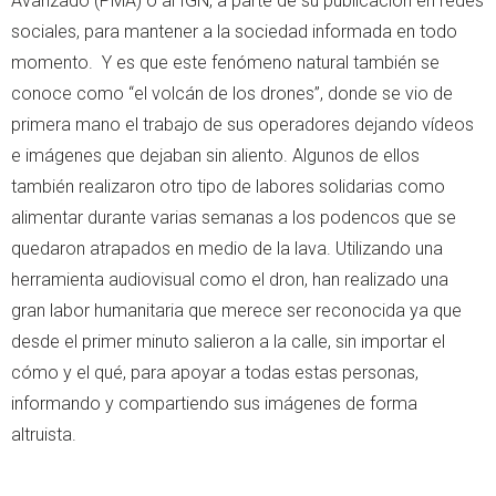
Avanzado (PMA) o al IGN, a parte de su publicación en redes
sociales, para mantener a la sociedad informada en todo
momento. Y es que este fenómeno natural también se
conoce como “el volcán de los drones”, donde se vio de
primera mano el trabajo de sus operadores dejando vídeos
e imágenes que dejaban sin aliento. Algunos de ellos
también realizaron otro tipo de labores solidarias como
alimentar durante varias semanas a los podencos que se
quedaron atrapados en medio de la lava. Utilizando una
herramienta audiovisual como el dron, han realizado una
gran labor humanitaria que merece ser reconocida ya que
desde el primer minuto salieron a la calle, sin importar el
cómo y el qué, para apoyar a todas estas personas,
informando y compartiendo sus imágenes de forma
altruista.