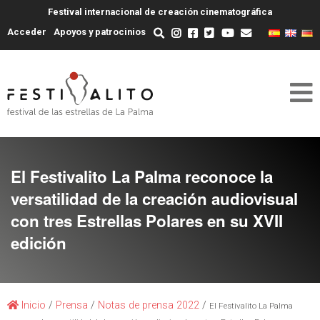
Festival internacional de creación cinematográfica
Acceder
Apoyos y patrocinios
El Festivalito La Palma reconoce la
versatilidad de la creación audiovisual
con tres Estrellas Polares en su XVII
edición
Inicio
/
Prensa
/
Notas de prensa 2022
/
El Festivalito La Palma