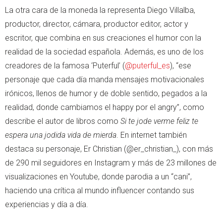
La otra cara de la moneda la representa Diego Villalba,
productor, director, cámara, productor editor, actor y
escritor, que combina en sus creaciones el humor con la
realidad de la sociedad española. Además, es uno de los
creadores de la famosa ‘Puterful’ (
@puterful_es
), “ese
personaje que cada día manda mensajes motivacionales
irónicos, llenos de humor y de doble sentido, pegados a la
realidad, donde cambiamos el happy por el angry”, como
describe el autor de libros como
Si te jode verme feliz te
espera una jodida vida de mierda
. En internet también
destaca su personaje, Er Christian (@er_christian_), con más
de 290 mil seguidores en Instagram y más de 23 millones de
visualizaciones en Youtube, donde parodia a un “cani”,
haciendo una crítica al mundo influencer contando sus
experiencias y día a día.