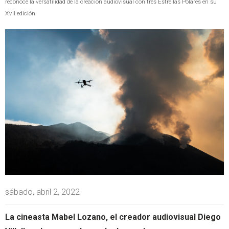
reconoce la versatilidad de la creación audiovisual con tres Estrellas Polares en su
XVII edición
sábado, abril 2, 2022
La cineasta Mabel Lozano, el creador audiovisual Diego