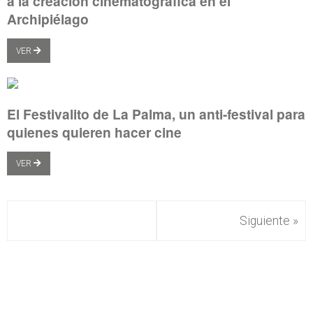
a la creación cinematográfica en el
Archipiélago
VER
El Festivalito de La Palma, un anti-festival para
quienes quieren hacer cine
VER
Siguiente »