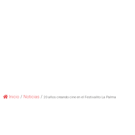
Inicio
/
Noticias
/
20 años creando cine en el Festivalito La Palma