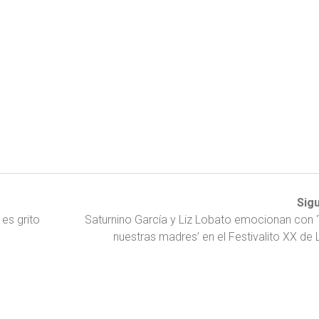
Sig
es grito
Saturnino García y Liz Lobato emocionan con ‘
nuestras madres’ en el Festivalito XX de