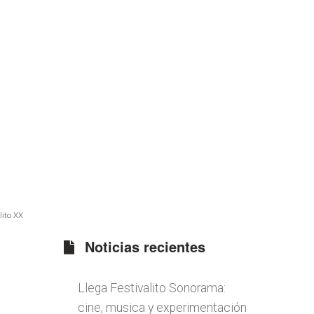
lito XX
Noticias recientes
Llega Festivalito Sonorama:
cine, musica y experimentación