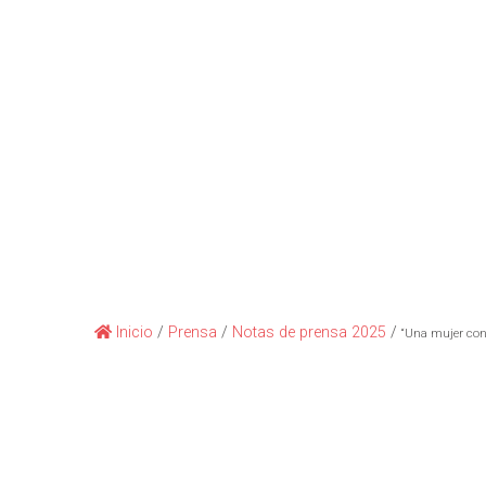
Inicio
/
Prensa
/
Notas de prensa 2025
/
“Una mujer con 