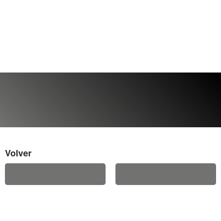
Volver
Notas de prensa 2024
Prensa