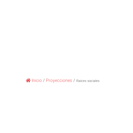
Inicio
/
Proyecciones
/
Raíces sociales