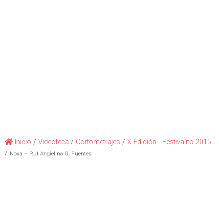
Inicio
/
Videoteca
/
Cortometrajes
/
X Edición - Festivalito 2015
/
Noxa – Rut Angielina G. Fuentes