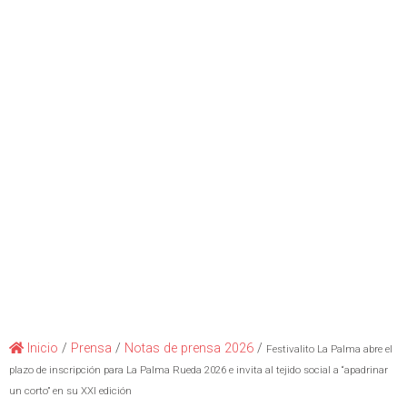
Inicio
/
Prensa
/
Notas de prensa 2026
/
Festivalito La Palma abre el
plazo de inscripción para La Palma Rueda 2026 e invita al tejido social a “apadrinar
un corto” en su XXI edición