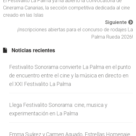
El Festivalito La Palma ya ha abierto la convocatoria de
Cinerama Canarias, la sección competitiva dedicada al cine
creado en las Islas
Siguiente
¡Inscripciones abiertas para el concurso de rodajes La
Palma Rueda 2026!
Noticias recientes
Festivalito Sonorama convierte La Palma en el punto
de encuentro entre el cine y la música en directo en
el XXI Festivalito La Palma
Llega Festivalito Sonorama: cine, musica y
experimentación en La Palma
Emma Suárez y Carmen Aguado, Estrellas Homenaje