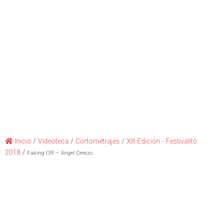
Inicio
/
Videoteca
/
Cortometrajes
/
XIII Edición - Festivalito
2018
/
Faking Off – Angel Cerezo