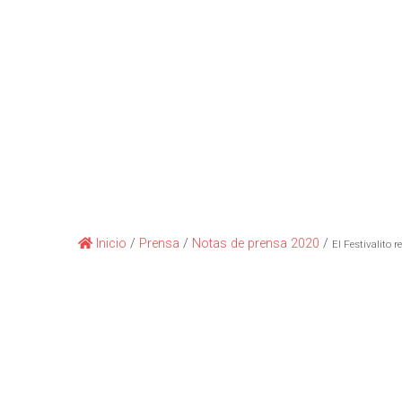
Inicio
/
Prensa
/
Notas de prensa 2020
/
El Festivalito 