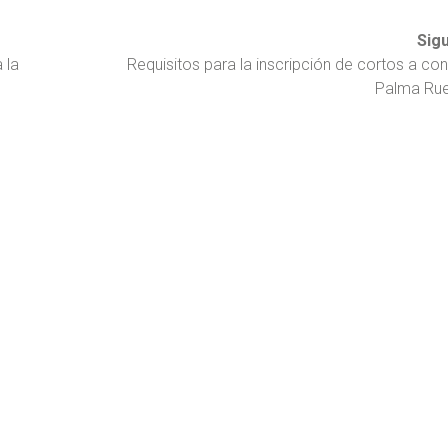
Sig
 la
Requisitos para la inscripción de cortos a co
Palma Ru