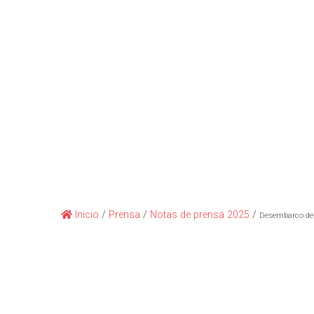
Inicio
/
Prensa
/
Notas de prensa 2025
/
Desembarco de c