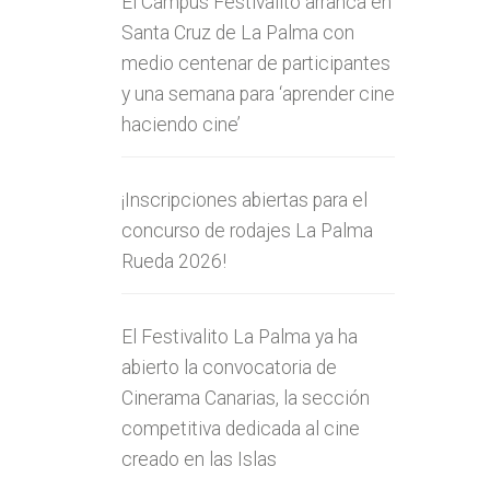
El Campus Festivalito arranca en
Santa Cruz de La Palma con
medio centenar de participantes
y una semana para ‘aprender cine
haciendo cine’
¡Inscripciones abiertas para el
concurso de rodajes La Palma
Rueda 2026!
El Festivalito La Palma ya ha
abierto la convocatoria de
Cinerama Canarias, la sección
competitiva dedicada al cine
creado en las Islas