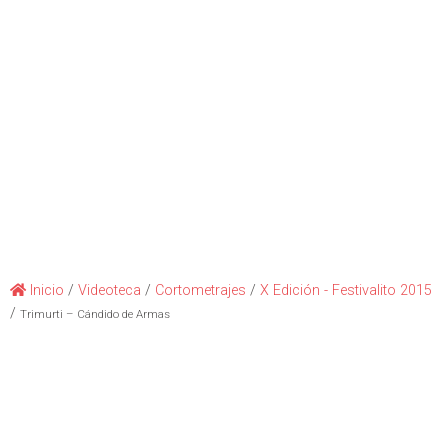
Inicio
/
Videoteca
/
Cortometrajes
/
X Edición - Festivalito 2015
/
Trimurti – Cándido de Armas