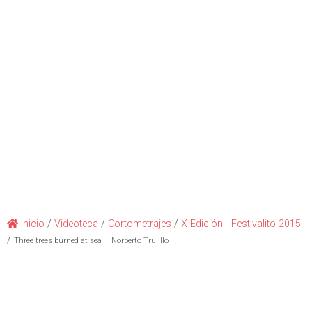
Inicio
/
Videoteca
/
Cortometrajes
/
X Edición - Festivalito 2015
/
Three trees burned at sea – Norberto Trujillo