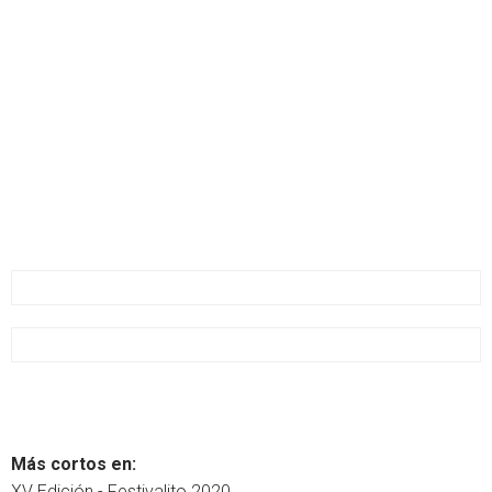
Más cortos en:
XV Edición - Festivalito 2020