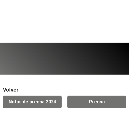
Volver
Notas de prensa 2024
Prensa