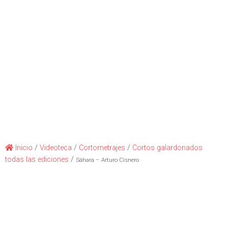
Inicio
/
Videoteca
/
Cortometrajes
/
Cortos galardonados
todas las ediciones
/
Sáhara – Arturo Cisnero