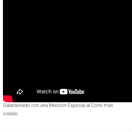
Galardonado con una Mención Especial al Corto más
volado.