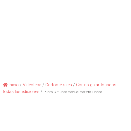
Inicio
/
Videoteca
/
Cortometrajes
/
Cortos galardonados
todas las ediciones
/
Punto G – José Manuel Marrero Florido