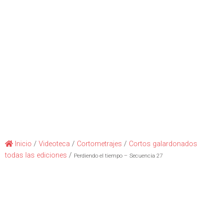
Inicio
/
Videoteca
/
Cortometrajes
/
Cortos galardonados
todas las ediciones
/
Perdiendo el tiempo – Secuencia 27