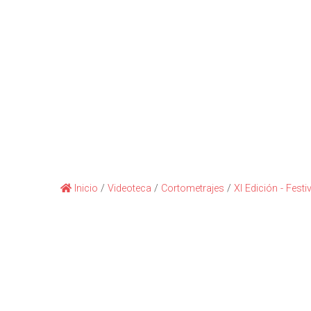
Inicio
/
Videoteca
/
Cortometrajes
/
XI Edición - Festi