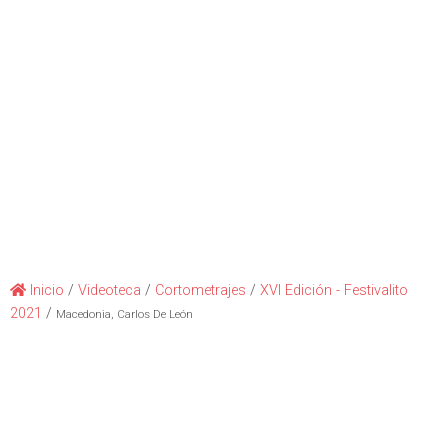
Inicio
/
Videoteca
/
Cortometrajes
/
XVI Edición - Festivalito
2021
/
Macedonia, Carlos De León