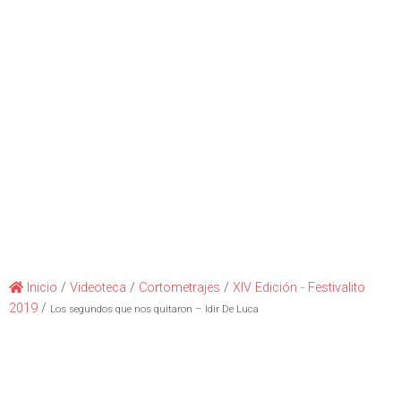
Inicio
/
Videoteca
/
Cortometrajes
/
XIV Edición - Festivalito
2019
/
Los segundos que nos quitaron – Idir De Luca