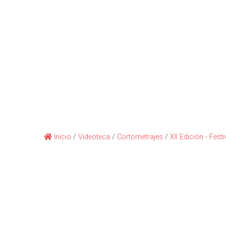
Inicio
/
Videoteca
/
Cortometrajes
/
XII Edición - Fest