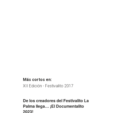
Más cortos en:
XII Edición - Festivalito 2017
De los creadores del Festivalito La
Palma llega… ¡El Documentalito
2023!