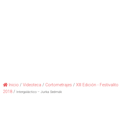
Inicio
/
Videoteca
/
Cortometrajes
/
XIII Edición - Festivalito
2018
/
Intergaláctico – Jurka Sedmák