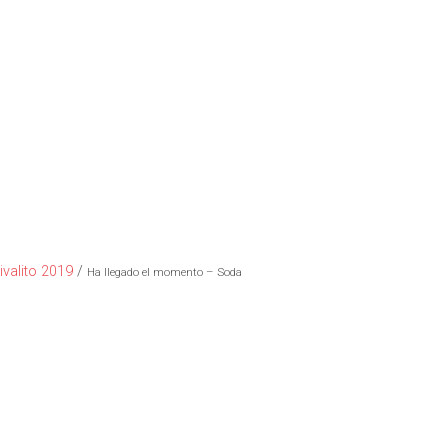
ivalito 2019
/
Ha llegado el momento – Soda