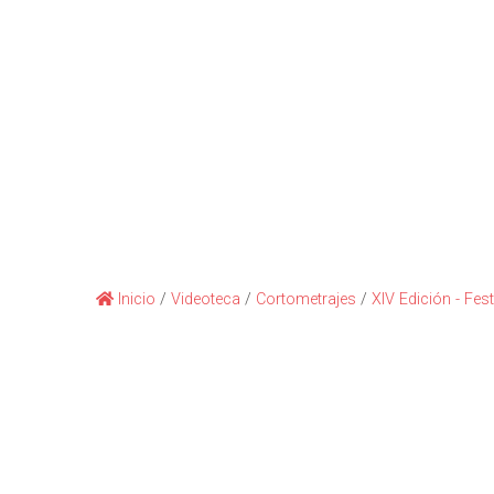
Inicio
/
Videoteca
/
Cortometrajes
/
XIV Edición - Fest