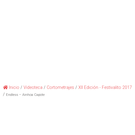
Inicio
/
Videoteca
/
Cortometrajes
/
XII Edición - Festivalito 2017
/
Endless – Ainhoa Capote