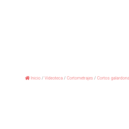
Inicio
/
Videoteca
/
Cortometrajes
/
Cortos galardona