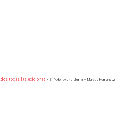
dos todas las ediciones
/
El Poder de una pluma – Marcos Hernández