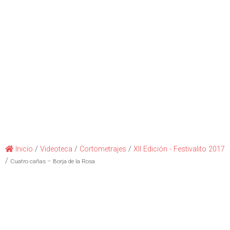
Inicio
/
Videoteca
/
Cortometrajes
/
XII Edición - Festivalito 2017
/
Cuatro cañas – Borja de la Rosa