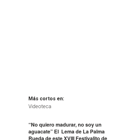
Más cortos en:
Videoteca
“No quiero madurar, no soy un
aguacate” El Lema de La Palma
Rueda de este XVIII Festivalito de