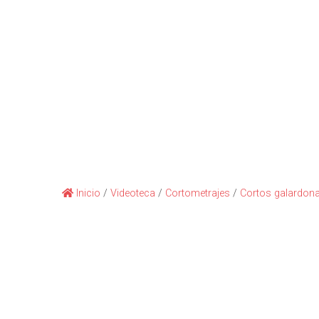
Inicio
/
Videoteca
/
Cortometrajes
/
Cortos galardona