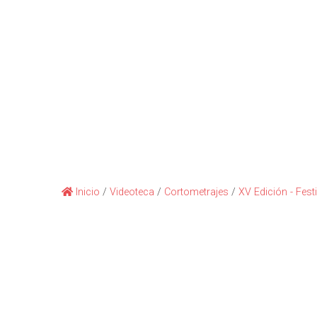
Inicio
/
Videoteca
/
Cortometrajes
/
XV Edición - Fest