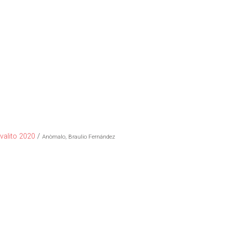
ivalito 2020
/
Anòmalo, Braulio Fernández