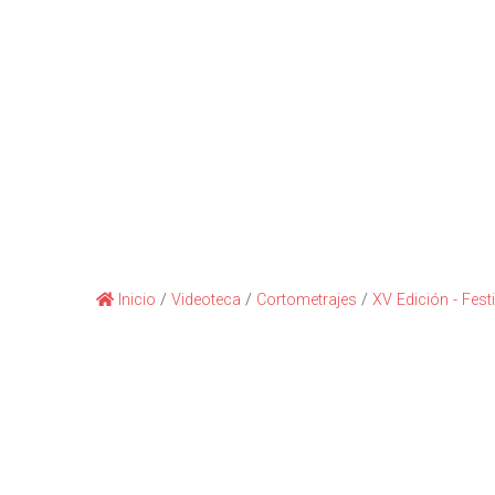
Inicio
/
Videoteca
/
Cortometrajes
/
XV Edición - Fest