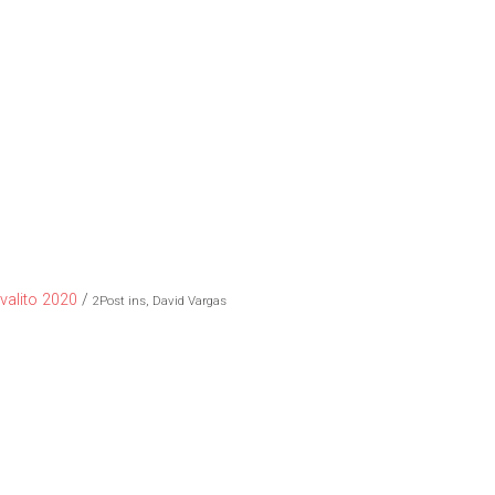
ivalito 2020
/
2Post ins, David Vargas